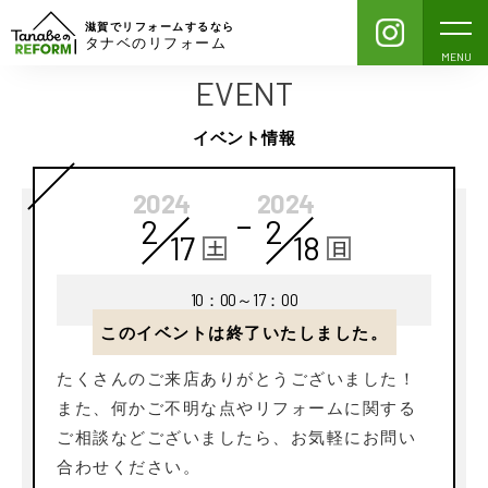
滋賀でリフォームするなら
タナベのリフォーム
MENU
EVENT
イベント情報
2024
2024
2
2
17
18
土
日
10：00～17：00
このイベントは終了いたしました。
たくさんのご来店ありがとうございました！
また、何かご不明な点やリフォームに関する
ご相談などございましたら、お気軽にお問い
合わせください。