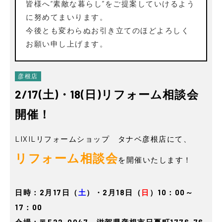
皆様へ“素敵な暮らし”をご提案していけるよう
に努めてまいります。
今後とも変わらぬお引き立てのほどよろしく
お願い申し上げます。
彦根店
2/17(土)・18(日)リフォーム相談会
開催！
LIXILリフォームショップ タナベ彦根店にて、
リフォーム相談会
を開催いたします！
日時：2月17日（
土
）・2月18日（
日
）10：00～
17：00
会場：〒522-0047 滋賀県彦根市日夏町1776-76