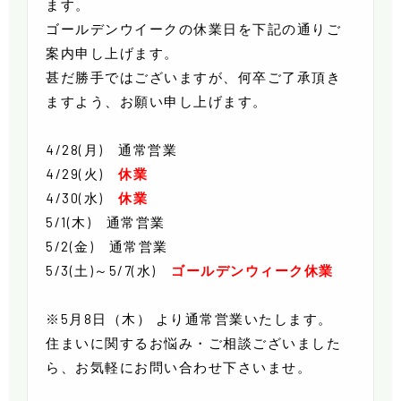
ます。
ゴールデンウイークの休業日を下記の通りご
案内申し上げます。
甚だ勝手ではございますが、何卒ご了承頂き
ますよう、お願い申し上げます。
4/28(月) 通常営業
4/29(火)
休業
4/30(水)
休業
5/1(木)
通常営業
5/2(金)
通常営業
5/3(土)～5/7(水)
ゴールデンウィーク休業
※5月8日（木） より通常営業いたします。
住まいに関するお悩み・ご相談ございました
ら、お気軽にお問い合わせ下さいませ。