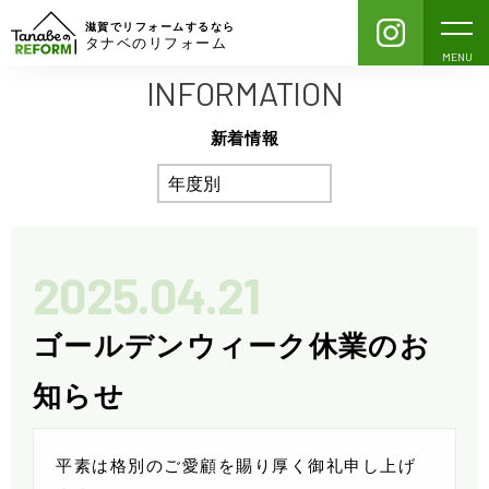
滋賀でリフォームするなら
タナベのリフォーム
MENU
INFORMATION
新着情報
2025.04.21
ゴールデンウィーク休業のお
知らせ
平素は格別のご愛顧を賜り厚く御礼申し上げ