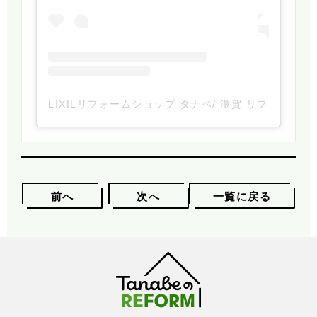
LIXILリフォームショップ タナベ/ 滋賀 リフォーム(@lix
前へ
次へ
一覧に戻る