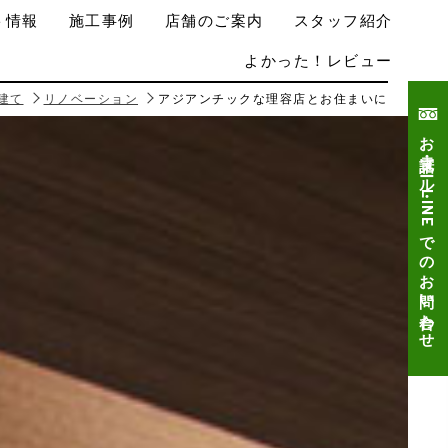
ト情報
施工事例
店舗のご案内
スタッフ紹介
よかった！レビュー
建て
リノベーション
アジアンチックな理容店とお住まいに
お電話・メール・LINEでのお問い合わせ