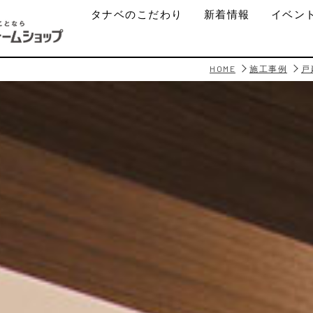
タナベのこだわり
新着情報
イベン
HOME
施工事例
戸