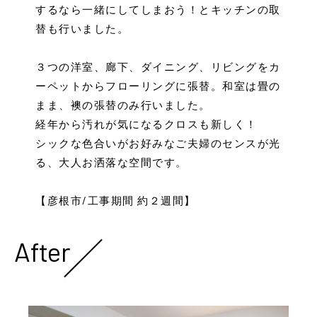
するなら一緒にしてしまおう！とキッチンの取
替も行いました。
３つの洋室、廊下、ダイニング、リビングをカ
ーペットからフローリングに張替。和室は畳の
まま、襖の張替のみ行いました。
経年から汚れが気になるクロスも新しく！
シックな色合いがお好みなご夫婦のセンスが光
る、大人お洒落な空間です。
【彦根市/工事期間 約２週間】
After