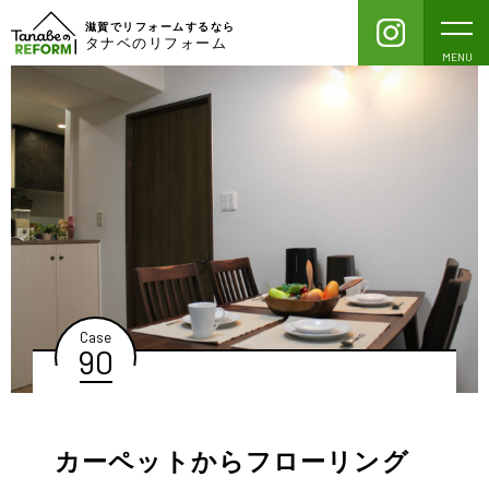
滋賀でリフォームするなら
タナベのリフォーム
MENU
Case
90
カーペットからフローリング