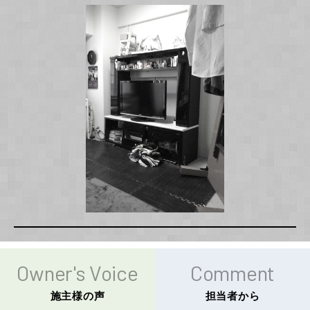
Owner's Voice
Comment
施主様の声
担当者から