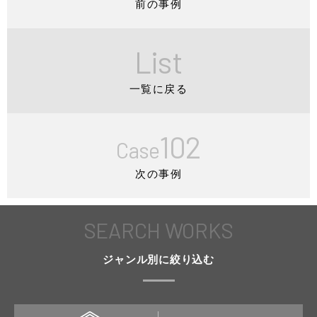
前の事例
List
一覧に戻る
102
Case
次の事例
SEARCH WORKS
ジャンル別に絞り込む