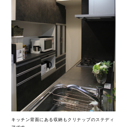
キッチン背面にある収納もクリナップのステディ
アです。