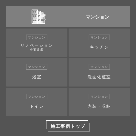
マンション
マンション
マンション
リノベーション
キッチン
全面改装
マンション
マンション
浴室
洗面化粧室
マンション
マンション
トイレ
内装・収納
施工事例トップ