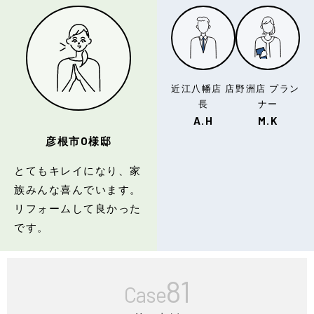
近江八幡店 店
野洲店 プラン
長
ナー
A.H
M.K
彦根市O様邸
とてもキレイになり、家
族みんな喜んでいます。
リフォームして良かった
です。
81
Case