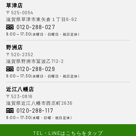
草津店
〒525-0054
滋賀県草津市東矢倉１丁目6-92
0120-288-027
9:00～17:30
(水曜日・日曜日・祝日定休)
野洲店
〒520-2352
滋賀県野洲市冨波乙712-2
0120-288-029
9:00～17:30
(水曜日・日曜日・祝日定休)
近江八幡店
〒523-0816
滋賀県近江八幡市西庄町2636
0120-288-117
9:00～17:30
(水曜・日曜・祝日定休)
TEL・LINEはこちらをタップ
Copyright(c) 2020 - 2026 Tanabe Energy, All Rights Reserved.