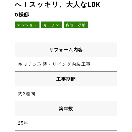
へ！スッキリ、大人なLDK
O様邸
マンション
キッチン
内装・収納
リフォーム内容
キッチン取替・リビング内装工事
工事期間
約2週間
築年数
25年