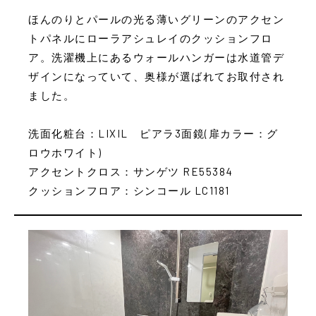
ほんのりとパールの光る薄いグリーンのアクセン
トパネルにローラアシュレイのクッションフロ
ア。洗濯機上にあるウォールハンガーは水道管デ
ザインになっていて、奥様が選ばれてお取付され
ました。
洗面化粧台：LIXIL ピアラ3面鏡(扉カラー：グ
ロウホワイト)
アクセントクロス：サンゲツ RE55384
クッションフロア：シンコール LC1181