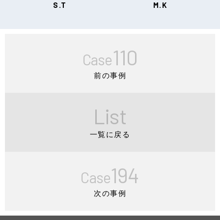
S.T
M.K
110
Case
前の事例
List
一覧に戻る
194
Case
次の事例