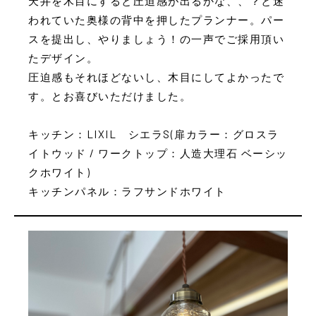
天井を木目にすると圧迫感が出るかな、、？と迷
われていた奥様の背中を押したプランナー。パー
スを提出し、やりましょう！の一声でご採用頂い
たデザイン。
圧迫感もそれほどないし、木目にしてよかったで
す。とお喜びいただけました。
キッチン：LIXIL シエラS(扉カラー：グロスラ
イトウッド / ワークトップ：人造大理石 ベーシッ
クホワイト)
キッチンパネル：ラフサンドホワイト