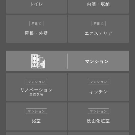
トイレ
内装・収納
戸建て
戸建て
屋根・外壁
エクステリア
マンション
マンション
マンション
リノベーション
キッチン
全面改装
マンション
マンション
浴室
洗面化粧室