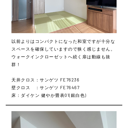
以前よりはコンパクトになった和室ですが十分な
スペースを確保していますので狭く感じません。
ウォークインクローゼットへ続く扉は動線も抜
群！
天井クロス：サンゲツ FE76236
壁クロス ：サンゲツ FE76467
床：ダイケン 健やか畳表01(銀白色)