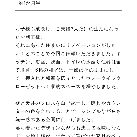
約1か月半
お子様も成長し、ご夫婦2人だけの生活になっ
たお施主様。
それにあった住まいにリノベーションがした
い！とのことで今回ご依頼いただきました。キ
ッチン、浴室、洗面、トイレの水廻り住器は全
て取替。6帖の和室は、一部はそのままにし
て、押入れと和室を広々としたウォークインク
ローゼットへ！収納スペースを増やしました。
壁と天井のクロスを白で統一し、建具やカウン
ターの色を合わせることで、シンプルながらも
統一感のある空間に仕上げました。
落ち着いたデザインながらも決して地味になら
ず、お施主様がこだわって選ばれた家具やペン