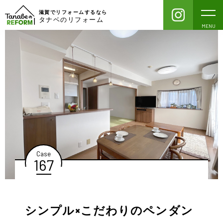
滋賀でリフォームするなら
タナベのリフォーム
MENU
Case
167
シンプル×こだわりのペンダン