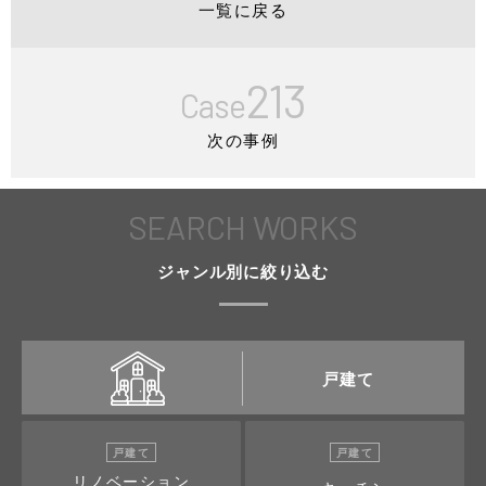
一覧に戻る
213
Case
次の事例
SEARCH WORKS
ジャンル別に絞り込む
戸建て
戸建て
戸建て
リノベーション