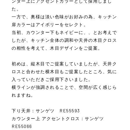
ンター上にアクセントカラーとして採用しまし
た。
一方で、奥様は淡い色味がお好みの為、キッチン
扉カラーはアイボリーをセレクト。
当初、カウンター下もネイビーに、、とお考えで
したが、キッチン全体の調和や天井の木目クロス
の相性を考えて、木目デザインをご提案。
初めは、縦木目でご提案していましたが、天井ク
ロスと合わせた横木目もご提案したところ、気に
入っていただきご採用下さいました。
横ラインが強調されることで、空間が広く感じら
れますね。
下り天井：サンゲツ RE55593
カウンター上 アクセントクロス：サンゲツ
RE55066