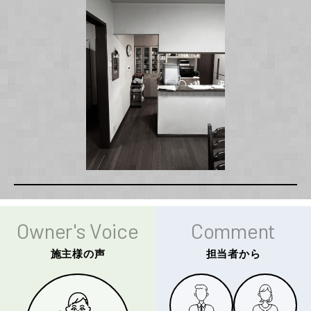
Owner's Voice
Comment
施主様の声
担当者から