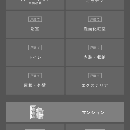
キッチン
全面改装
戸建て
戸建て
浴室
洗面化粧室
戸建て
戸建て
トイレ
内装・収納
戸建て
戸建て
屋根・外壁
エクステリア
マンション