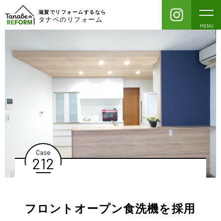
滋賀でリフォームするなら
タナベのリフォーム
MENU
Case
212
フロントオープン食洗機を採用