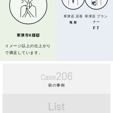
草津店 店長
草津店 プラン
ナー
N.N
F.T
草津市K様邸
イメージ以上の仕上がり
で満足しています。
206
Case
前の事例
List