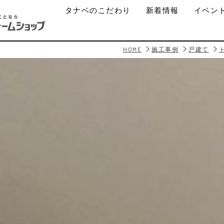
タナベのこだわり
新着情報
イベン
HOME
施工事例
戸建て