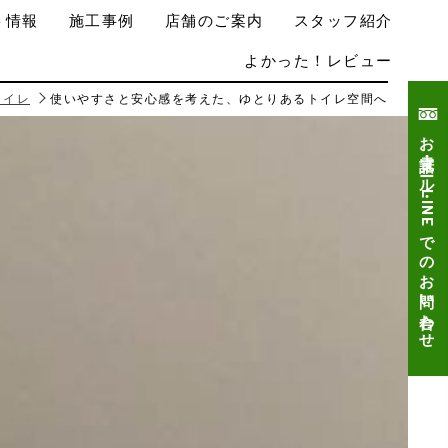
ト情報
施工事例
店舗のご案内
スタッフ紹介
よかった！レビュー
トイレ
使いやすさと安心感を考えた、ゆとりあるトイレ空間へ
お電話・メール・LINEでのお問い合わせ