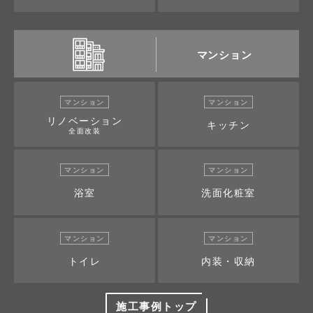
マンション
マンション
マンション
リノベーション
キッチン
全面改装
マンション
マンション
浴室
洗面化粧室
マンション
マンション
トイレ
内装・収納
施工事例トップ