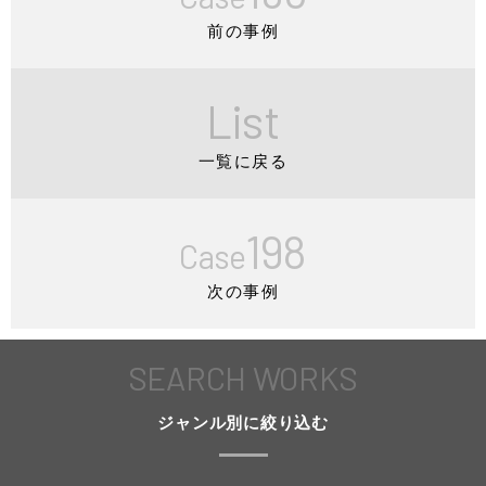
前の事例
List
一覧に戻る
198
Case
次の事例
SEARCH WORKS
ジャンル別に絞り込む