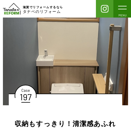
滋賀でリフォームするなら
タナベのリフォーム
MENU
Case
197
収納もすっきり！清潔感あふれ