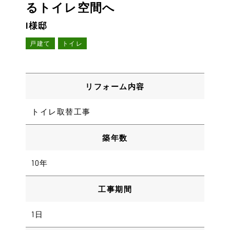
るトイレ空間へ
I様邸
戸建て
トイレ
リフォーム内容
トイレ取替工事
築年数
10年
工事期間
1日