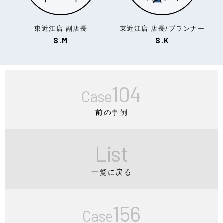
東近江店 副店長
東近江店 店長/プランナー
S.M
S.K
104
Case
前の事例
List
一覧に戻る
156
Case