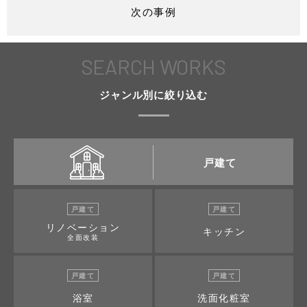
次の事例
SEARCH WORKS
ジャンル別に絞り込む
戸建て
戸建て
戸建て
リノベーション
キッチン
全面改装
戸建て
戸建て
浴室
洗面化粧室