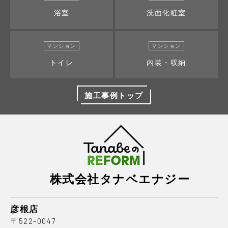
浴室
洗面化粧室
マンション
マンション
トイレ
内装・収納
施工事例トップ
株式会社タナベエナジー
彦根店
〒522-0047