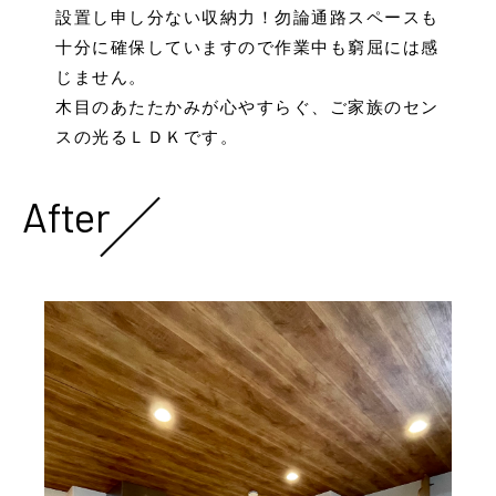
設置し申し分ない収納力！勿論通路スペースも
十分に確保していますので作業中も窮屈には感
じません。
木目のあたたかみが心やすらぐ、ご家族のセン
スの光るＬＤＫです。
After