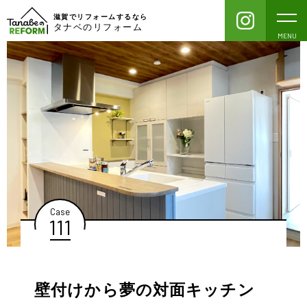
滋賀でリフォームするなら
タナベのリフォーム
MENU
Case
111
壁付けから夢の対面キッチン