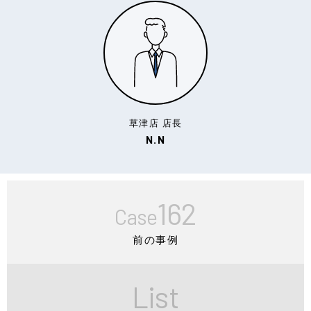
草津店 店長
N.N
162
Case
前の事例
List