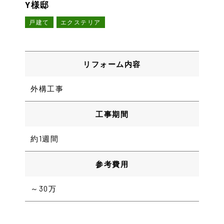
Y様邸
戸建て
エクステリア
リフォーム内容
外構工事
工事期間
約1週間
参考費用
～30万