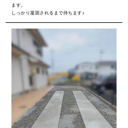
ます。
しっかり凝固されるまで待ちます♪