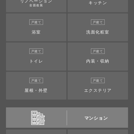
リノベーション
キッチン
全面改装
戸建て
戸建て
浴室
洗面化粧室
戸建て
戸建て
トイレ
内装・収納
戸建て
戸建て
屋根・外壁
エクステリア
マンション