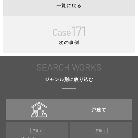
一覧に戻る
171
Case
次の事例
SEARCH WORKS
ジャンル別に絞り込む
戸建て
戸建て
戸建て