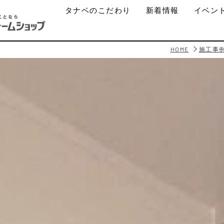
タナベのこだわり
新着情報
イベン
HOME
施工事