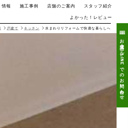
ト情報
施工事例
店舗のご案内
スタッフ紹介
よかった！レビュー
例
戸建て
キッチン
水まわりリフォームで快適な暮らしへ
お電話・メール・LINEでのお問い合わせ