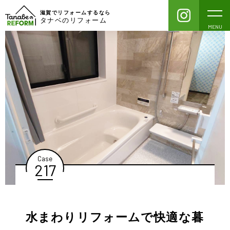
滋賀でリフォームするなら
タナベのリフォーム
MENU
Case
217
水まわりリフォームで快適な暮