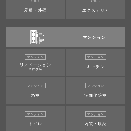
戸建て
戸建て
屋根・外壁
エクステリア
マンション
マンション
マンション
リノベーション
キッチン
全面改装
マンション
マンション
浴室
洗面化粧室
マンション
マンション
トイレ
内装・収納