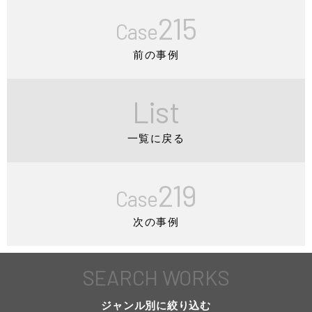
215
Case
前の事例
List
一覧に戻る
219
Case
次の事例
SEARCH WORKS
ジャンル別に絞り込む