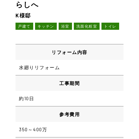
らしへ
K様邸
戸建て
キッチン
浴室
洗面化粧室
トイレ
リフォーム内容
水廻りリフォーム
工事期間
約10日
参考費用
350～400万