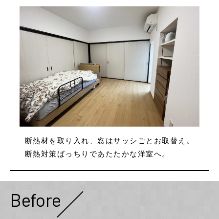
断熱材を取り入れ、窓はサッシごとお取替え。
断熱対策ばっちりであたたかな洋室へ。
Before