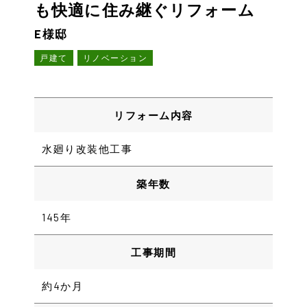
も快適に住み継ぐリフォーム
E様邸
戸建て
リノベーション
リフォーム内容
水廻り改装他工事
築年数
145年
工事期間
約4か月