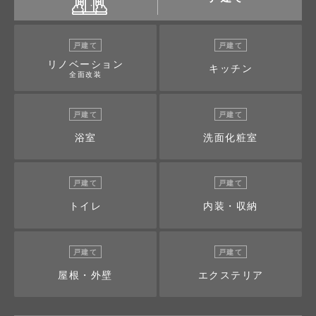
戸建て
戸建て
リノベーション
キッチン
全面改装
戸建て
戸建て
浴室
洗面化粧室
戸建て
戸建て
トイレ
内装・収納
戸建て
戸建て
屋根・外壁
エクステリア