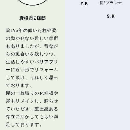
長/プランナ
Y.K
ー
S.K
彦根市E様邸
築145年の傾いた柱や梁
の動かせない難しい箇所
もありましたが、昔なが
らの風合いを残しつつ、
生活しやすいバリアフリ
ーに近い形でリフォーム
して頂け、うれしく思っ
ております。
欅の一枚張りの化粧板や
扉もリメイクし、蘇らせ
ていただき、重圧感ある
存在に活かしてもらい満
足しております。