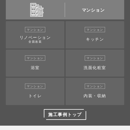
マンション
マンション
マンション
リノベーション
キッチン
全面改装
マンション
マンション
浴室
洗面化粧室
マンション
マンション
トイレ
内装・収納
施工事例トップ