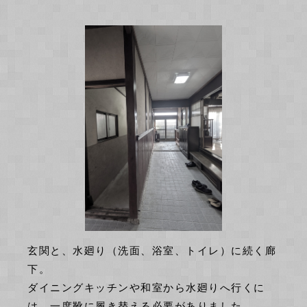
玄関と、水廻り（洗面、浴室、トイレ）に続く廊
下。
ダイニングキッチンや和室から水廻りへ行くに
は、一度靴に履き替える必要がありました。