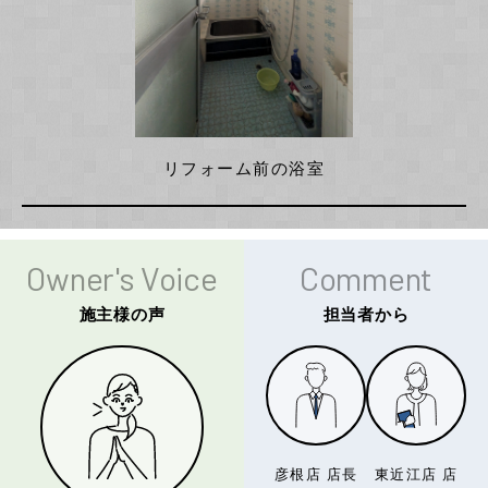
リフォーム前の浴室
Owner's Voice
Comment
施主様の声
担当者から
彦根店 店長
東近江店 店