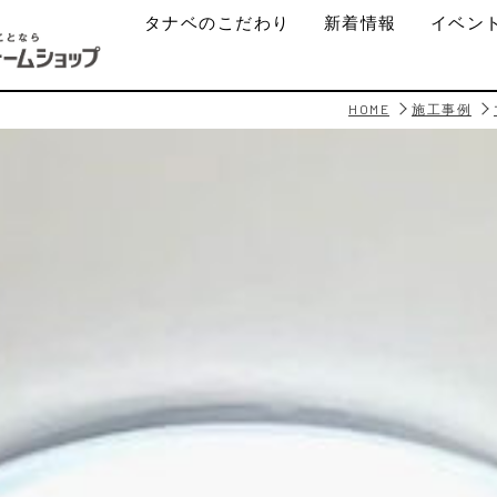
タナベのこだわり
新着情報
イベン
HOME
施工事例