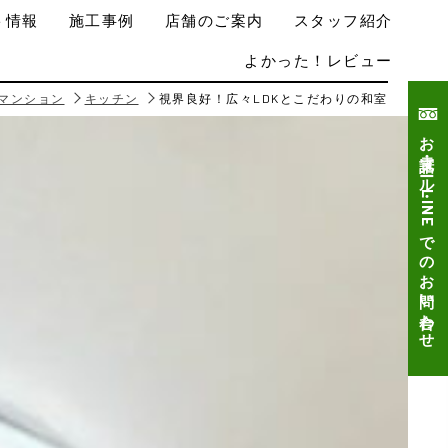
ト情報
施工事例
店舗のご案内
スタッフ紹介
よかった！レビュー
マンション
キッチン
視界良好！広々LDKとこだわりの和室
お電話・メール・LINEでのお問い合わせ