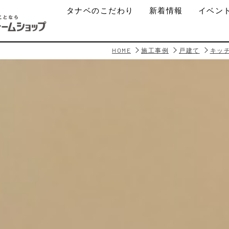
タナベのこだわり
新着情報
イベン
HOME
施工事例
戸建て
キッ