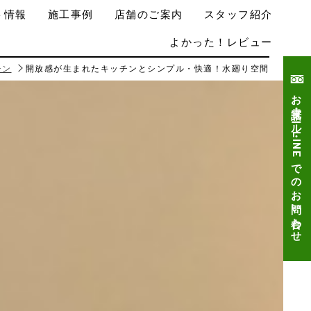
ト情報
施工事例
店舗のご案内
スタッフ紹介
よかった！レビュー
チン
開放感が生まれたキッチンとシンプル・快適！水廻り空間
お電話・メール・LINEでのお問い合わせ