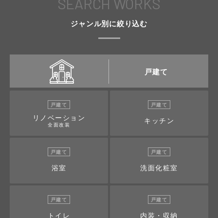
SEARCH WORKS
ジャンル別に絞り込む
戸建て
戸建て
戸建て
リノベーション
キッチン
全面改装
戸建て
戸建て
浴室
洗面化粧室
戸建て
戸建て
トイレ
内装・収納