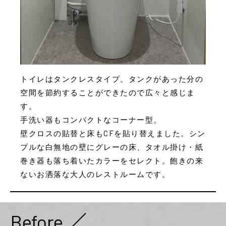
トイレはタンクレスタイプ。タンクがあった分の
空間を節約することができたので広々と感じま
す。
手洗い器もコンパクトなコーナー型。
壁クロスの貼替と床もCFを貼り替えました。シン
プルな白無地の壁にグレーの床、タオル掛け・紙
巻き器も落ち着いたカラーをセレクト。飽きの来
ないお洒落な大人のレストルームです。
Before