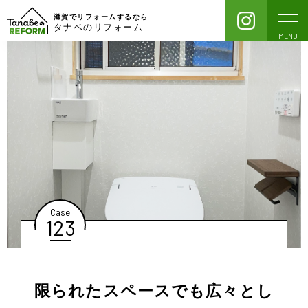
滋賀でリフォームするなら
タナベのリフォーム
MENU
Case
123
限られたスペースでも広々とし