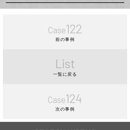
122
Case
前の事例
List
一覧に戻る
124
Case
次の事例