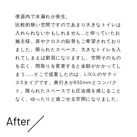
便器内で水漏れが発生。
比較的狭い空間ですのであまり大きなトイレは
入れられないかもしれません…と仰っていたお
施主様。床やクロスの貼替もご希望されており
ました。限られたスペース、大きなトイレを入
れてしまえば窮屈になりますし、空間そのもの
を広く、間取りを変更すると金額がかかってし
まう……そこで提案したのは、LIXILのサティ
スSタイプです。奥行きが650mmとコンパク
ト。限られたスペースでも圧迫感を感じること
なく、ゆったりと過ごせる空間になりました。
After