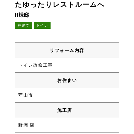
たゆったりレストルームへ
H様邸
戸建て
トイレ
リフォーム内容
トイレ改修工事
お住まい
守山市
施工店
野洲 店