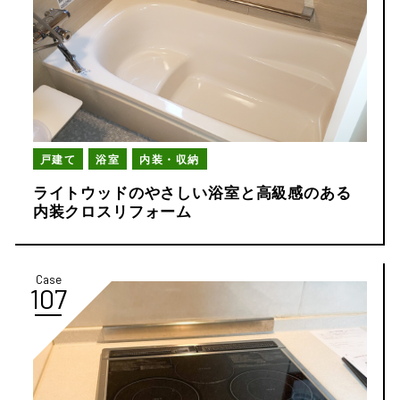
戸建て
浴室
内装・収納
ライトウッドのやさしい浴室と高級感のある
内装クロスリフォーム
Case
107