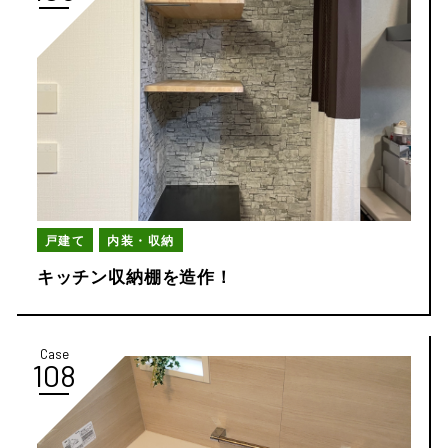
戸建て
内装・収納
キッチン収納棚を造作！
Case
108