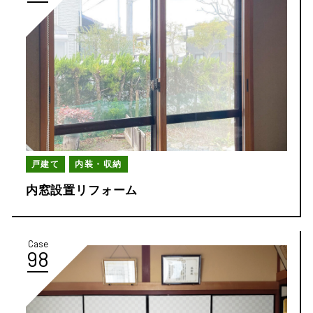
戸建て
内装・収納
内窓設置リフォーム
Case
98