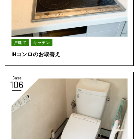
戸建て
キッチン
IHコンロのお取替え
Case
106