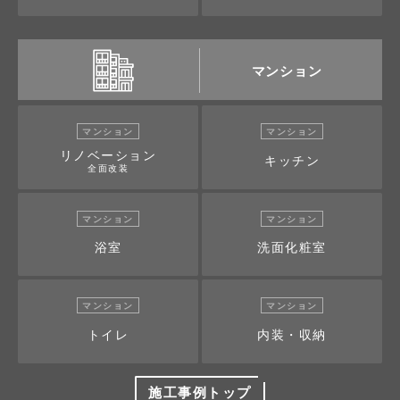
マンション
マンション
マンション
リノベーション
キッチン
全面改装
マンション
マンション
浴室
洗面化粧室
マンション
マンション
トイレ
内装・収納
施工事例トップ