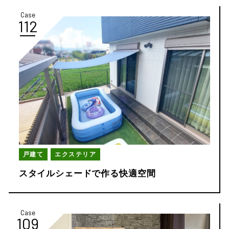
Case
112
戸建て
エクステリア
スタイルシェードで作る快適空間
Case
109