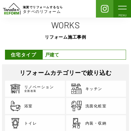
滋賀でリフォームするなら
タナベのリフォーム
MENU
WORKS
リフォーム施工事例
住宅タイプ
リフォームカテゴリーで絞り込む
リノベーション
キッチン
全面改装
浴室
洗面化粧室
トイレ
内装・収納