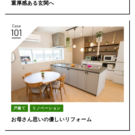
重厚感ある玄関へ
Case
101
戸建て
リノベーション
お母さん思いの優しいリフォーム