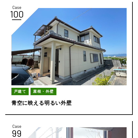
Case
100
戸建て
屋根・外壁
青空に映える明るい外壁
Case
99