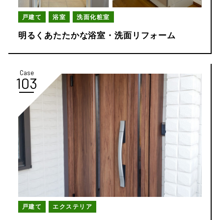
戸建て
浴室
洗面化粧室
明るくあたたかな浴室・洗面リフォーム
Case
103
戸建て
エクステリア