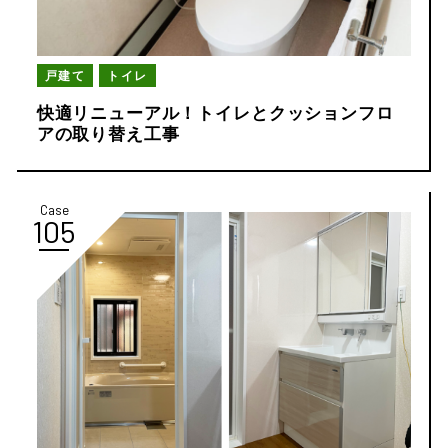
戸建て
トイレ
快適リニューアル！トイレとクッションフロ
アの取り替え工事
Case
105