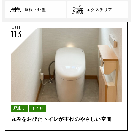
屋根・外壁
エクステリア
Case
113
戸建て
トイレ
丸みをおびたトイレが主役のやさしい空間