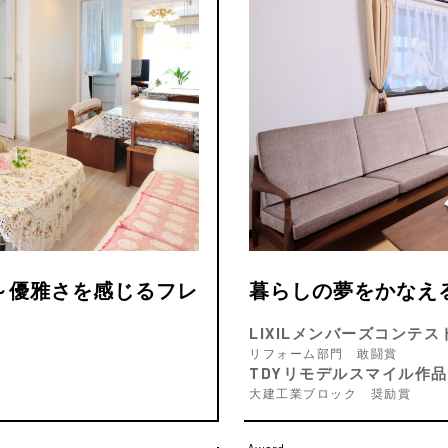
～優雅さを感じるフレ
暮らしの夢をかなえ
LIXILメンバーズコンテスト
リフォーム部門 敢闘賞
TDYリモデルスマイル作品
大建工業ブロック 奨励賞