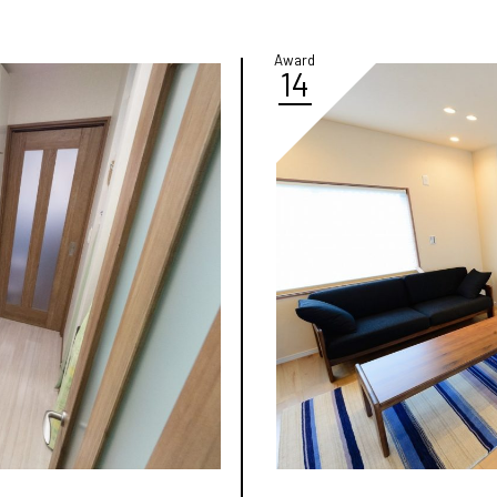
Award
14