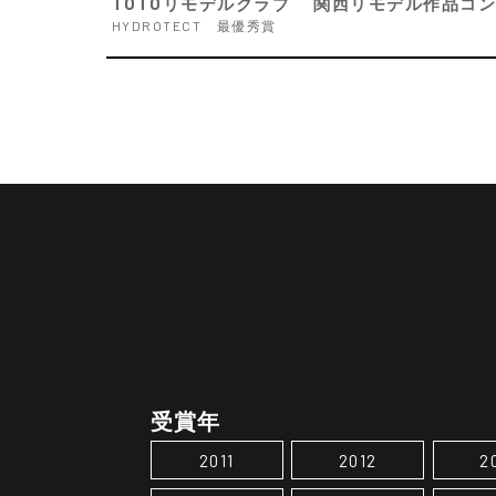
TOTOリモデルクラブ 関西リモデル作品コンテ
HYDROTECT 最優秀賞
受賞年
2011
2012
2