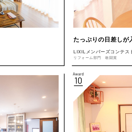
たっぷりの日差しが
LIXILメンバーズコンテスト
リフォーム部門 敢闘賞
Award
10