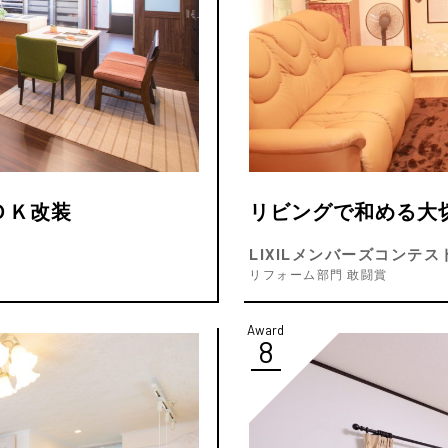
ＤＫ改装
リビングで和める大
LIXILメンバーズコンテスト
リフォーム部門 敢闘賞
Award
8