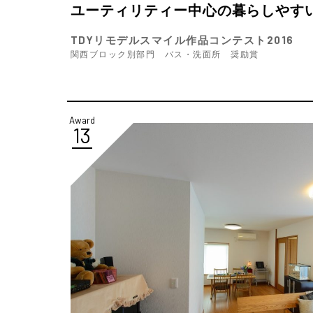
ユーティリティー中心の暮らしやす
TDYリモデルスマイル作品コンテスト2016
関西ブロック別部門 バス・洗面所 奨励賞
Award
13