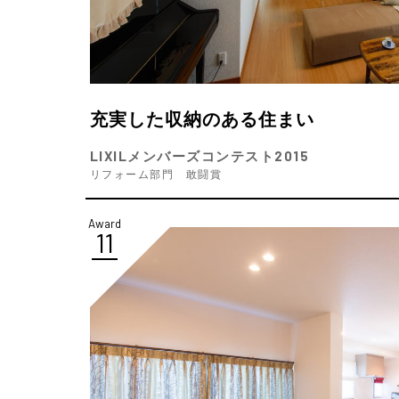
充実した収納のある住まい
LIXILメンバーズコンテスト2015
リフォーム部門 敢闘賞
Award
11