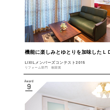
機能に楽しみとゆとりを加味したＬ
LIXILメンバーズコンテスト2015
リフォーム部門 敢闘賞
Award
9