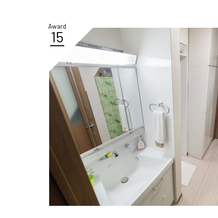
Award
15