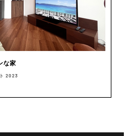
ンな家
 2023