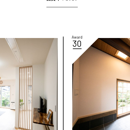
Award
30