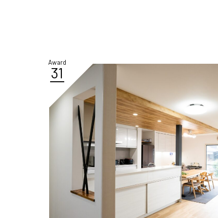
Award
31