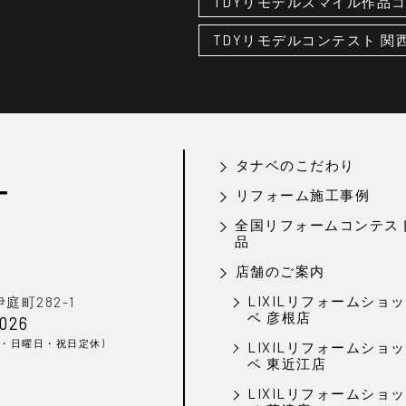
TDYリモデルスマイル作品
TDYリモデルコンテスト 
タナベのこだわり
ー
リフォーム施工事例
全国リフォームコンテス
品
店舗のご案内
LIXILリフォームショ
町282-1
ベ 彦根店
-026
日・日曜日・祝日定休)
LIXILリフォームショッ
ベ 東近江店
LIXILリフォームショ