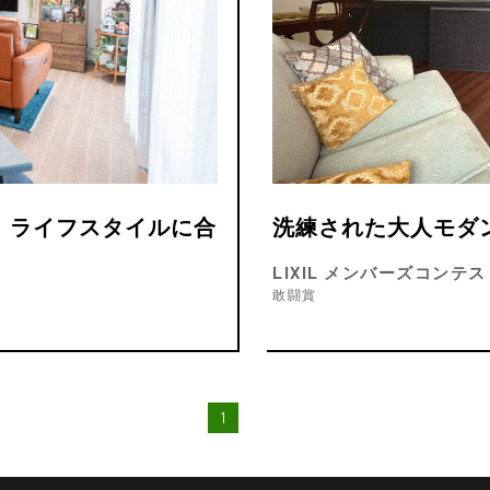
！ライフスタイルに合
洗練された大人モダ
LIXIL メンバーズコンテスト
敢闘賞
1