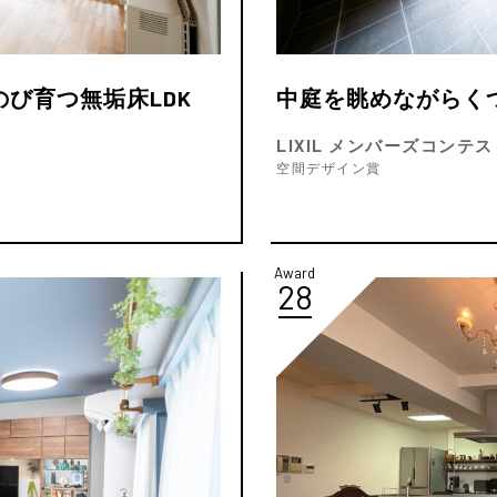
び育つ無垢床LDK
中庭を眺めながらく
LIXIL メンバーズコンテスト
空間デザイン賞
Award
28