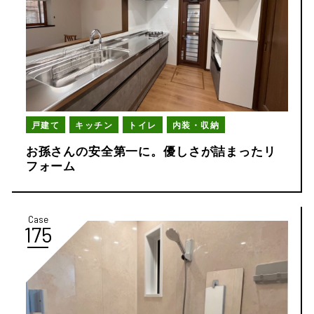
戸建て
キッチン
トイレ
内装・収納
お孫さんの安全第一に。優しさが詰まったリ
フォーム
Case
175