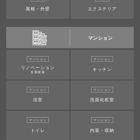
屋根・外壁
エクステリア
マンション
マンション
マンション
リノベーション
キッチン
全面改装
マンション
マンション
浴室
洗面化粧室
マンション
マンション
トイレ
内装・収納