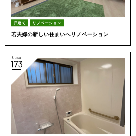
戸建て
リノベーション
若夫婦の新しい住まいへリノベーション
Case
173