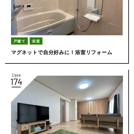
戸建て
浴室
マグネットで自分好みに！浴室リフォーム
Case
174