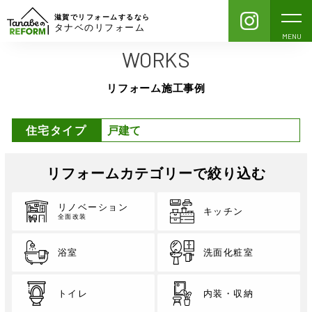
滋賀でリフォームするなら
タナベのリフォーム
MENU
WORKS
リフォーム施工事例
住宅タイプ
リフォームカテゴリーで絞り込む
リノベーション
キッチン
全面改装
浴室
洗面化粧室
トイレ
内装・収納