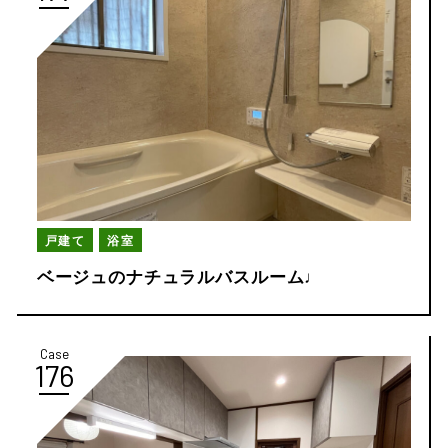
戸建て
浴室
ベージュのナチュラルバスルーム♩
Case
176