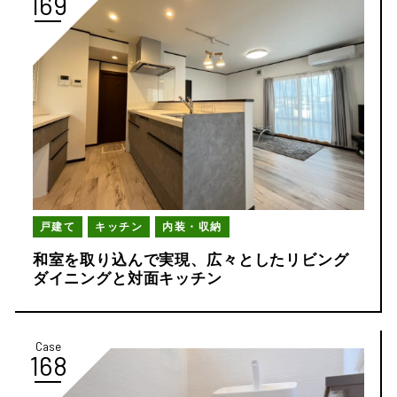
169
戸建て
キッチン
内装・収納
和室を取り込んで実現、広々としたリビング
ダイニングと対面キッチン
Case
168