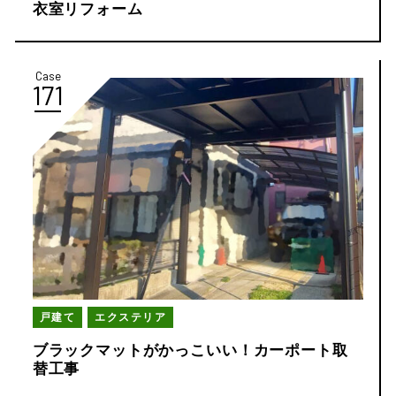
衣室リフォーム
Case
171
戸建て
エクステリア
ブラックマットがかっこいい！カーポート取
替工事