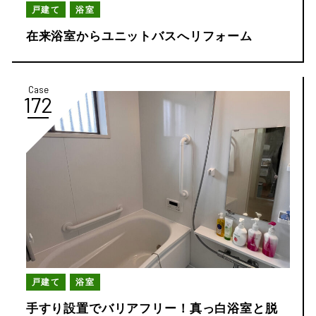
戸建て
浴室
在来浴室からユニットバスへリフォーム
Case
172
戸建て
浴室
手すり設置でバリアフリー！真っ白浴室と脱