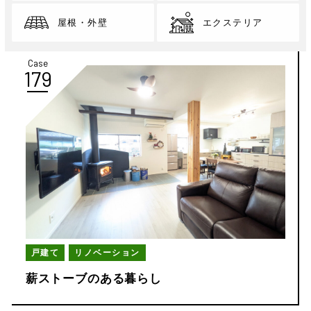
屋根・外壁
エクステリア
Case
179
戸建て
リノベーション
薪ストーブのある暮らし